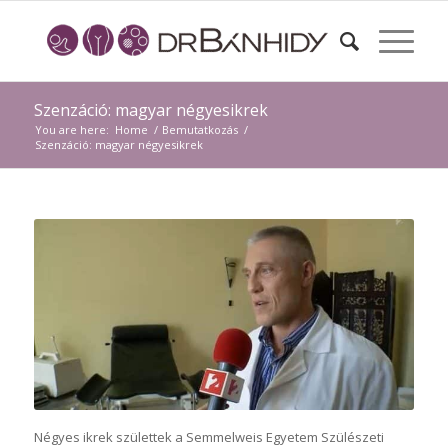
Szenzáció: magyar négyesikrek
You are here:
Home
/
Bemutatkozás
/
Szenzáció: magyar négyesikrek
Négyes ikrek születtek a Semmelweis Egyetem Szülészeti