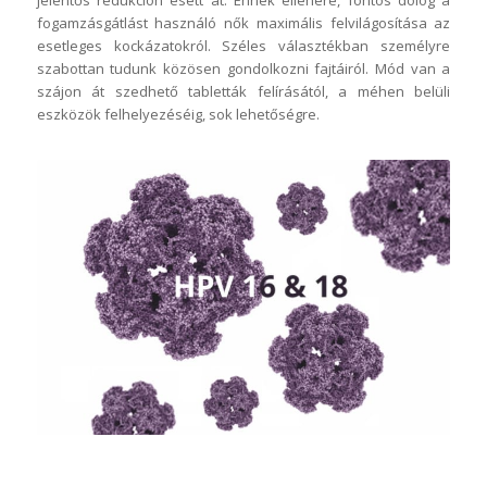
fogamzásgátlást használó nők maximális felvilágosítása az
esetleges kockázatokról. Széles választékban személyre
szabottan tudunk közösen gondolkozni fajtáiról. Mód van a
szájon át szedhető tabletták felírásától, a méhen belüli
eszközök felhelyezéséig, sok lehetőségre.