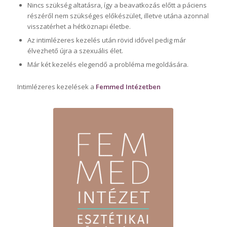
Nincs szükség altatásra, így a beavatkozás előtt a páciens
részéről nem szükséges előkészület, illetve utána azonnal
visszatérhet a hétköznapi életbe.
Az intimlézeres kezelés után rövid idővel pedig már
élvezhető újra a szexuális élet.
Már két kezelés elegendő a probléma megoldására.
Intimlézeres kezelések a
Femmed Intézetben