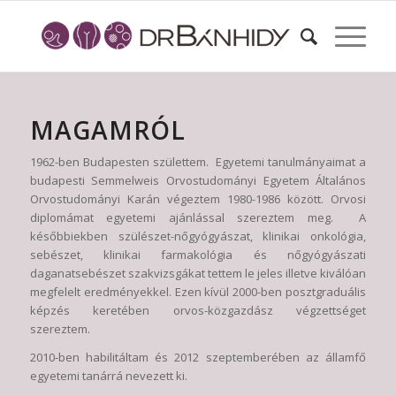
MAGAMRÓL
1962-ben Budapesten születtem. Egyetemi tanulmányaimat a
budapesti Semmelweis Orvostudományi Egyetem Általános
Orvostudományi Karán végeztem 1980-1986 között. Orvosi
diplomámat egyetemi ajánlással szereztem meg. A
későbbiekben szülészet-nőgyógyászat, klinikai onkológia,
sebészet, klinikai farmakológia és nőgyógyászati
daganatsebészet szakvizsgákat tettem le jeles illetve kiválóan
megfelelt eredményekkel. Ezen kívül 2000-ben posztgraduális
képzés keretében orvos-közgazdász végzettséget
szereztem.
2010-ben habilitáltam és 2012 szeptemberében az államfő
egyetemi tanárrá nevezett ki.