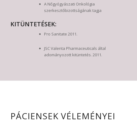
A Nőgyógyászati Onkológia
szerkesztőbizottságának tagja
KITÜNTETÉSEK:
Pro Sanitate 2011.
JSC Valenta Pharmaceuticals által
adományozott kitüntetés. 2011.
PÁCIENSEK VÉLEMÉNYEI