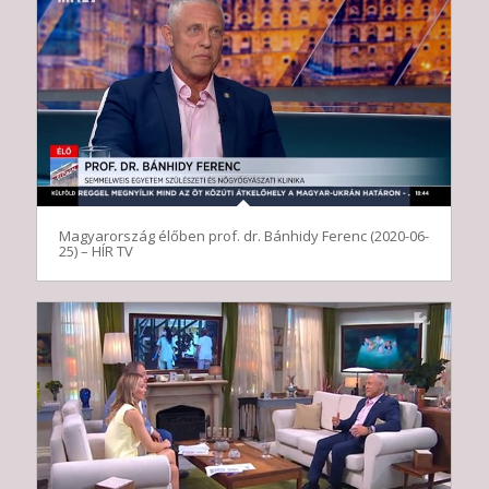
Magyarország élőben prof. dr. Bánhidy Ferenc (2020-06-
25) – HÍR TV