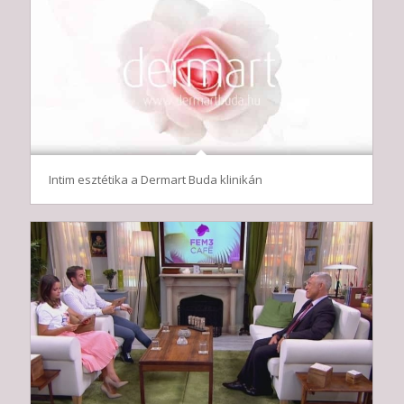
Intim esztétika a Dermart Buda klinikán