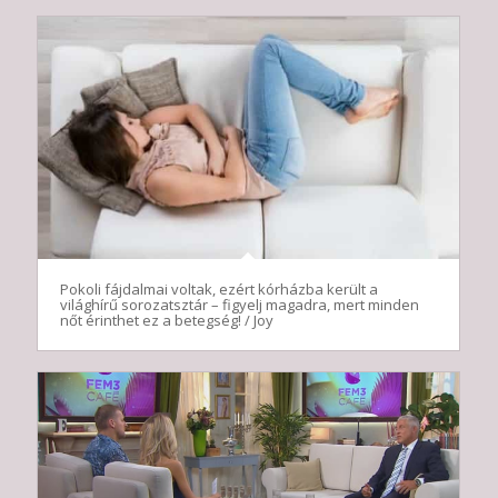
Pokoli fájdalmai voltak, ezért kórházba került a
világhírű sorozatsztár – figyelj magadra, mert minden
nőt érinthet ez a betegség! / Joy