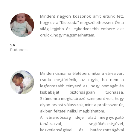
Mindent nagyon köszönök amit értünk tett,
hogy ez a “Kiscsoda” megszülethessen. Ön a
világ legjobb és legkedvesebb embere akit
örülök, hogy megismerhettem.
SA
Budapest
Minden kismama életében, mikor a várva várt
csoda megtörténik, az egyik, ha nem a
legfontosabb tényező az, hogy önmagát és
kisbabáját biztonságban tudhassa.
Számomra meghatározó szempont volt, hogy
olyan orvost válasszak, mint a professzor úr,
akiben feltétel nélkül megbízhatom.
A várandósság ideje alatt megnyugtató
tanácsaival, segítőkészségével,
közvetlenségével és határozottságával