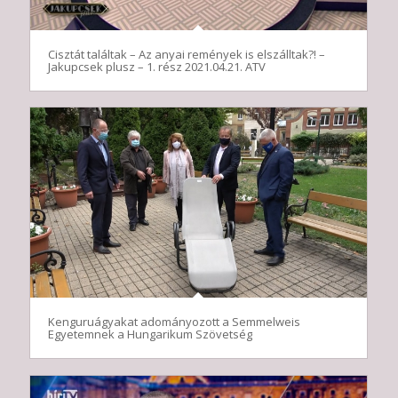
Cisztát találtak – Az anyai remények is elszálltak?! –
Jakupcsek plusz – 1. rész 2021.04.21. ATV
Kenguruágyakat adományozott a Semmelweis
Egyetemnek a Hungarikum Szövetség