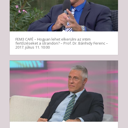
FEM3 CAFÉ – Hogyan lehet elkerülni az intim
fertőzéseket a strandon? – Prof. Dr. Bánhidy Ferenc –
2017. július 11. 10:00