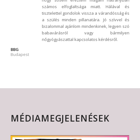
számos elfoglaltsága miatt. Hálával és
tisztelettel gondolok vissza a várandósság és
a szülés minden pillanatára. Jó szívvel és
bizalommal ajánlom mindenkinek, legyen szó
babavárásról vagy bármilyen
nőgyógyászattal kapcsolatos kérdésről.
BBG
Budapest
MÉDIAMEGJELENÉSEK