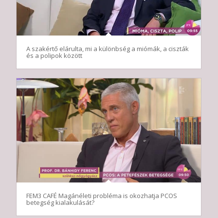
A szakértő elárulta, mi a különbség a miómák, a ciszták
és a polipok között
FEM3 CAFÉ Magánéleti probléma is okozhatja PCOS
betegség kialakulását?