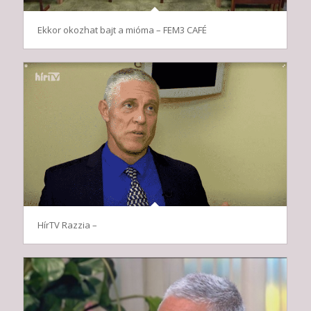
Ekkor okozhat bajt a mióma – FEM3 CAFÉ
HírTV Razzia –