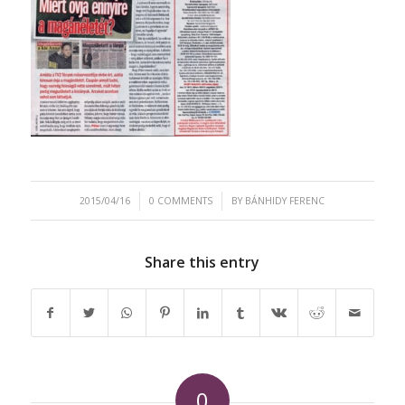
/
/
2015/04/16
0 COMMENTS
BY
BÁNHIDY FERENC
Share this entry
0