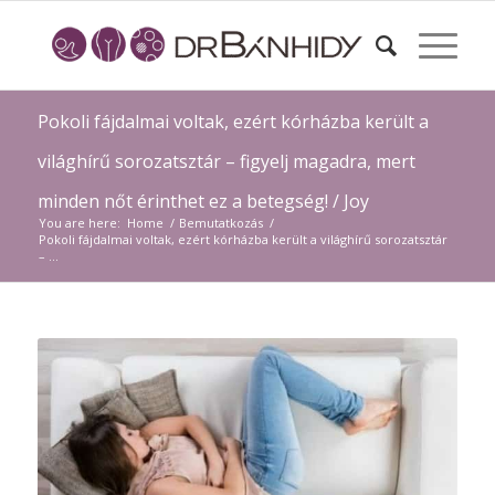
Pokoli fájdalmai voltak, ezért kórházba került a
világhírű sorozatsztár – figyelj magadra, mert
minden nőt érinthet ez a betegség! / Joy
You are here:
Home
/
Bemutatkozás
/
Pokoli fájdalmai voltak, ezért kórházba került a világhírű sorozatsztár
– ...