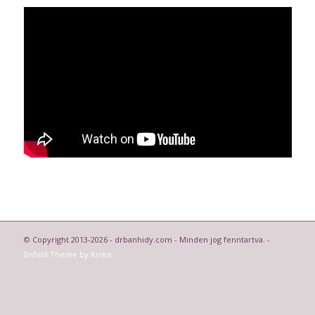
© Copyright 2013-2026 - drbanhidy.com - Minden jog fenntartva. -
Enfold Theme by Kriesi