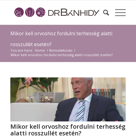
Mikor kell orvoshoz fordulni terhesség alatti
rosszullét esetén?
You are here:
Home
/
Bemutatkozás
/
Mikor kell orvoshoz fordulni terhesség alatti rosszullét esetén?
Mikor kell orvoshoz fordulni terhesség
alatti rosszullét esetén?