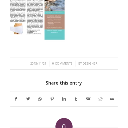
/
/
2015/11/29
0 COMMENTS
BY
DESIGNER
Share this entry
0