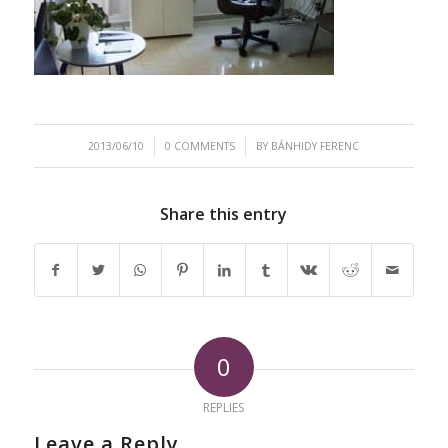
/
/
2013/06/10
0 COMMENTS
BY
BÁNHIDY FERENC
Share this entry
0
REPLIES
Leave a Reply